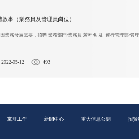
聘啟事（業務員及管理員崗位）
因業務發展需要，招聘 業務部門/業務員 若幹名 及 運行管理部
/管
2022-05-12
493
黨群工作
新聞中心
重大信息公開
招賢