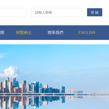
公開
招賢納士
聯系我們
ENGLISH