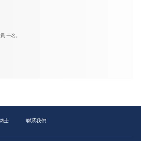
理員
一名。
納士
聯系我們