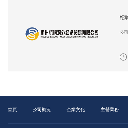
招
公司
首頁
公司概況
企業文化
主營業務